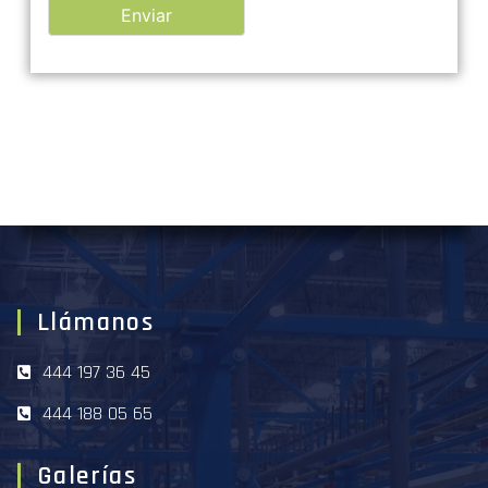
ALTERNATIVE:
Llámanos
444 197 36 45
444 188 05 65
Galerías